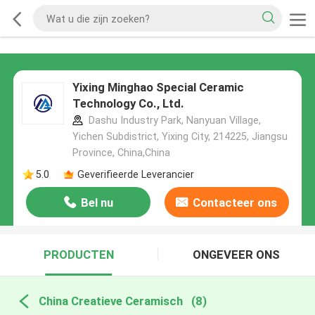
Yixing Minghao Special Ceramic
Technology Co., Ltd.
Dashu Industry Park, Nanyuan Village,
Yichen Subdistrict, Yixing City, 214225, Jiangsu
Province, China,China
5.0
Geverifieerde Leverancier
Bel nu
Contacteer ons
PRODUCTEN
ONGEVEER ONS
China Creatieve Ceramisch
(8)