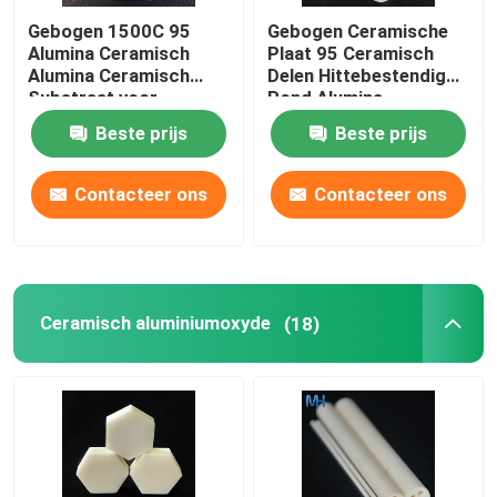
Gebogen 1500C 95
Gebogen Ceramische
Alumina Ceramisch
Plaat 95 Ceramisch
Alumina Ceramisch
Delen Hittebestendig
Substraat voor
Rond Alumina
IsolatieHittebestendigheid
Substraat
Beste prijs
Beste prijs
Contacteer ons
Contacteer ons
Ceramisch aluminiumoxyde
(18)