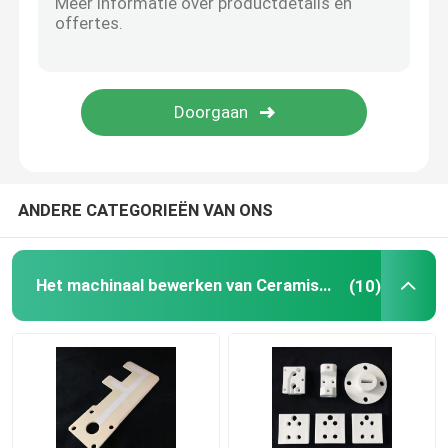
Vuurvaste Keramiek
Alumina Ceramische Isolatie
ceramische bakeware
ANDERE CATEGORIEËN VAN ONS
Creatieve Ceramisch
Het machinaal bewerken van Ceramische Delen
(10)