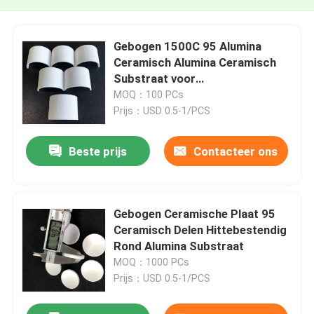
Gebogen 1500C 95 Alumina
Ceramisch Alumina Ceramisch
Substraat voor
IsolatieHittebestendigheid
MOQ：100 PCs
Prijs：USD 0.5-1/PCS
Beste prijs
Contacteer ons
Gebogen Ceramische Plaat 95
Ceramisch Delen Hittebestendig
Rond Alumina Substraat
MOQ：1000 PCs
Prijs：USD 0.5-1/PCS