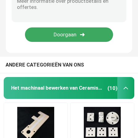
Vuurvaste Keramiek
Alumina Ceramische Isolatie
ceramische bakeware
ANDERE CATEGORIEËN VAN ONS
Creatieve Ceramisch
Het machinaal bewerken van Ceramische Delen
(10)