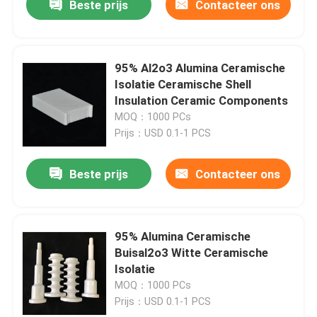
Beste prijs
Contacteer ons
95% Al2o3 Alumina Ceramische
Isolatie Ceramische Shell
Insulation Ceramic Components
MOQ：1000 PCs
Prijs：USD 0.1-1 PCS
Beste prijs
Contacteer ons
95% Alumina Ceramische
Buisal2o3 Witte Ceramische
Isolatie
MOQ：1000 PCs
Prijs：USD 0.1-1 PCS