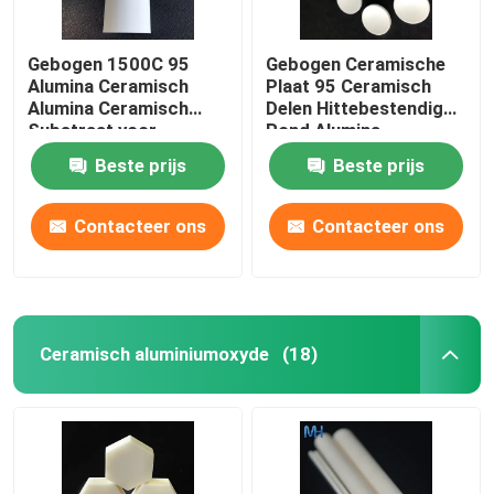
Gebogen 1500C 95
Gebogen Ceramische
Alumina Ceramisch
Plaat 95 Ceramisch
Alumina Ceramisch
Delen Hittebestendig
Substraat voor
Rond Alumina
IsolatieHittebestendigheid
Substraat
Beste prijs
Beste prijs
Contacteer ons
Contacteer ons
Ceramisch aluminiumoxyde
(18)