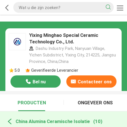
Yixing Minghao Special Ceramic
Technology Co., Ltd.
Dashu Industry Park, Nanyuan Village,
Yichen Subdistrict, Yixing City, 214225, Jiangsu
Province, China,China
5.0
Geverifieerde Leverancier
Bel nu
Contacteer ons
PRODUCTEN
ONGEVEER ONS
China Alumina Ceramische Isolatie
(10)