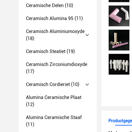
Ceramische Delen
(10)
Ceramisch Alumina 95
(11)
Ceramisch Aluminiumoxyde
(18)
Ceramisch Steatiet
(19)
Ceramisch Zirconiumdioxyde
(17)
Ceramisch Cordieriet
(10)
Alumina Ceramische Plaat
(12)
Alumina Ceramische Staaf
Productgege
(11)