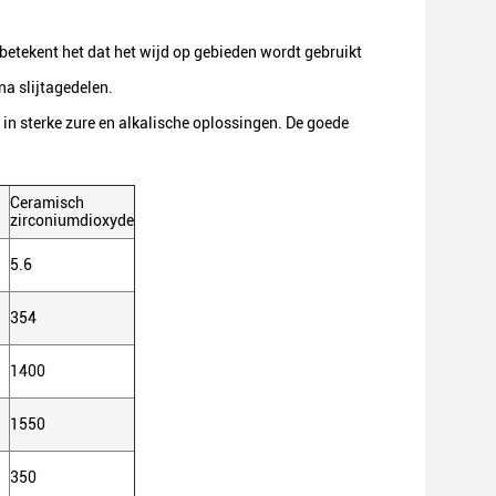
 betekent het dat het wijd op gebieden wordt gebruikt
na slijtagedelen.
 in sterke zure en alkalische oplossingen. De goede
Ceramisch
zirconiumdioxyde
5.6
354
1400
1550
350