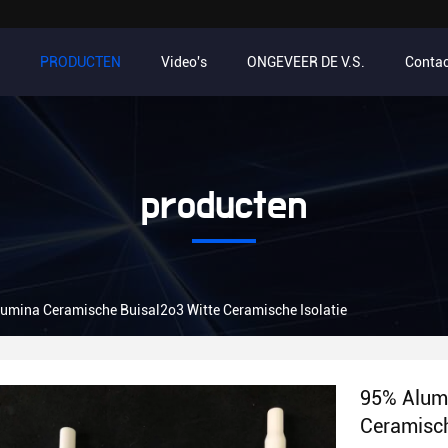
PRODUCTEN
Video's
ONGEVEER DE V.S.
Contac
producten
umina Ceramische Buisal2o3 Witte Ceramische Isolatie
95% Alumi
Ceramisch