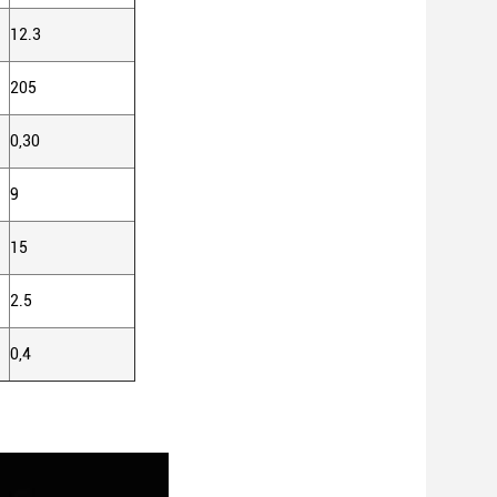
12.3
205
0,30
9
15
2.5
0,4