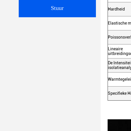
Stuur
Hardheid
Elastische 
Poissonsver
Lineaire
uitbreidings
De Intensitei
isolatieanal
Warmtegele
Specifieke H