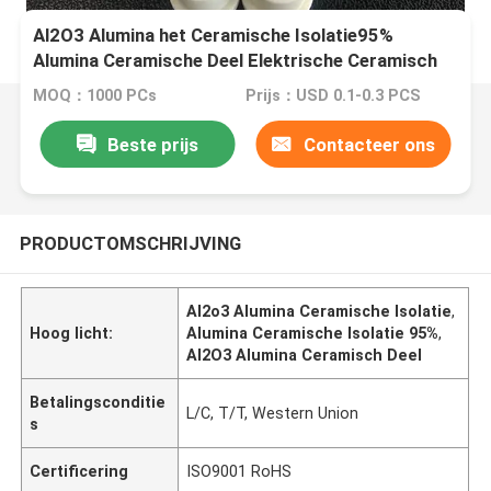
Al2O3 Alumina het Ceramische Isolatie95%
Alumina Ceramische Deel Elektrische Ceramisch
Verwarmen
MOQ：1000 PCs
Prijs：USD 0.1-0.3 PCS
Beste prijs
Contacteer ons
PRODUCTOMSCHRIJVING
Al2o3 Alumina Ceramische Isolatie
,
Hoog licht:
Alumina Ceramische Isolatie 95%
,
Al2O3 Alumina Ceramisch Deel
Betalingsconditie
L/C, T/T, Western Union
s
Certificering
ISO9001 RoHS