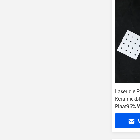
Laser die 
Keramiekbl
Plaat96% W