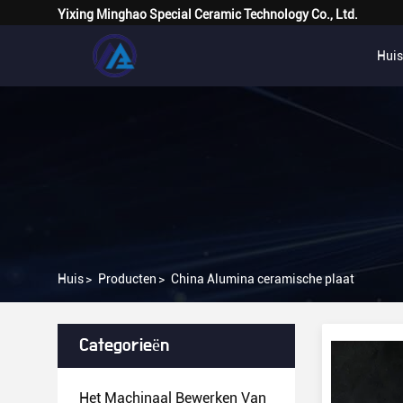
Yixing Minghao Special Ceramic Technology Co., Ltd.
Huis
Huis
>
Producten
>
China Alumina ceramische plaat
Categorieën
Het Machinaal Bewerken Van