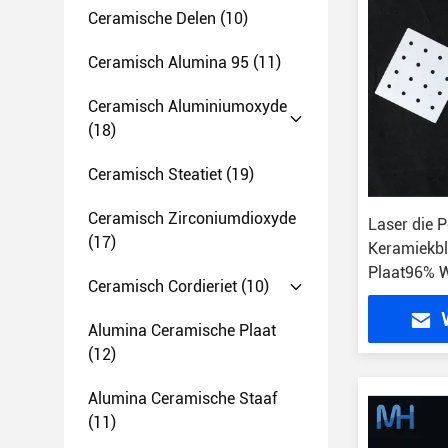
Ceramische Delen
(10)
Ceramisch Alumina 95
(11)
Ceramisch Aluminiumoxyde
(18)
Ceramisch Steatiet
(19)
Ceramisch Zirconiumdioxyde
Laser die 
(17)
Keramiekbl
Plaat96% W
Ceramisch Cordieriet
(10)
Alumina Ceramische Plaat
(12)
Alumina Ceramische Staaf
(11)