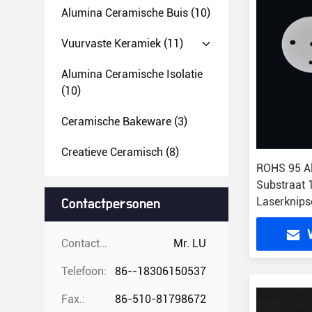
Alumina Ceramische Buis
(10)
Vuurvaste Keramiek
(11)
Alumina Ceramische Isolatie
(10)
Ceramische Bakeware
(3)
Creatieve Ceramisch
(8)
ROHS 95 A
Substraat
Laserknips
Contactpersonen
Contactpersonen:
Mr. LU
Telefoon:
86--18306150537
Fax.:
86-510-81798672