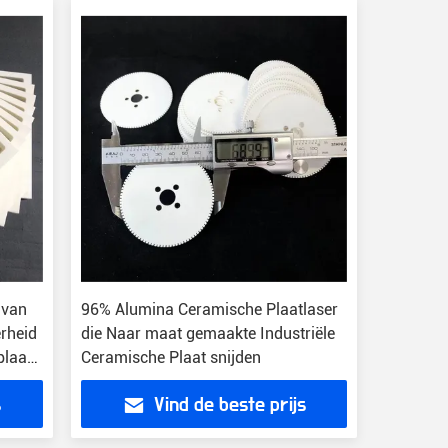
 van
96% Alumina Ceramische Plaatlaser
erheid
die Naar maat gemaakte Industriële
plaat
Ceramische Plaat snijden
s
Vind de beste prijs