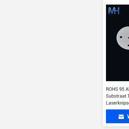
ROHS 95 A
Substraat
Laserknips