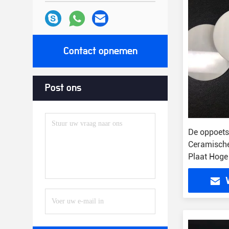
Contact opnemen
Post ons
De oppoets
Ceramische
Plaat Hoge