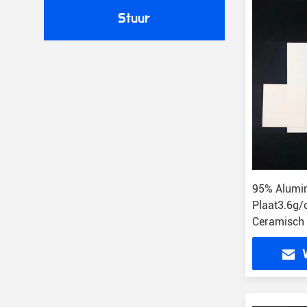
Stuur
95% Alumi
Plaat3.6g/
Ceramisch 