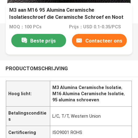
M3 aan M16 95 Alumina Ceramische
Isolatieschroef die Ceramische Schroef en Noot
isoleren
MOQ：100 PCs
Prijs：USD 0.1-0.35/PCS
Beste prijs
Contacteer ons
PRODUCTOMSCHRIJVING
M3 Alumina Ceramische Isolatie
,
Hoog licht:
M16 Alumina Ceramische Isolatie
,
95 alumina schroeven
Betalingsconditie
L/C, T/T, Western Union
s
Certificering
ISO9001 ROHS