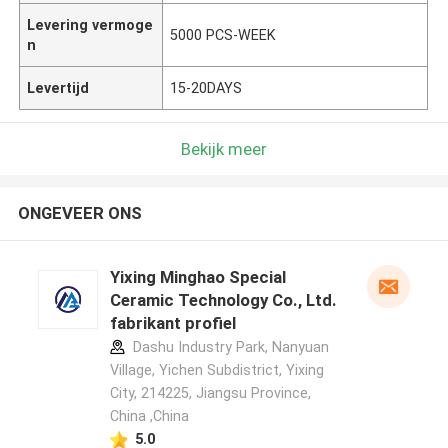
Levering vermoge
5000 PCS-WEEK
n
Levertijd
15-20DAYS
Bekijk meer
ONGEVEER ONS
Yixing Minghao Special
Ceramic Technology Co., Ltd.
fabrikant profiel
Dashu Industry Park, Nanyuan
Village, Yichen Subdistrict, Yixing
City, 214225, Jiangsu Province,
China ,China
5.0