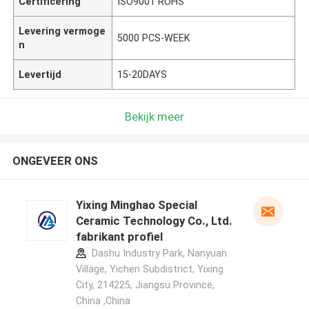
Certificering
ISO9001 ROHS
Levering vermoge
5000 PCS-WEEK
n
Levertijd
15-20DAYS
Bekijk meer
ONGEVEER ONS
Yixing Minghao Special
Ceramic Technology Co., Ltd.
fabrikant profiel
Dashu Industry Park, Nanyuan
Village, Yichen Subdistrict, Yixing
City, 214225, Jiangsu Province,
China ,China