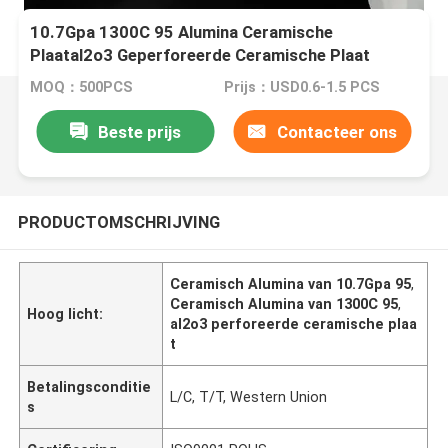
10.7Gpa 1300C 95 Alumina Ceramische
Plaatal2o3 Geperforeerde Ceramische Plaat
MOQ：500PCS
Prijs：USD0.6-1.5 PCS
Beste prijs
Contacteer ons
PRODUCTOMSCHRIJVING
Ceramisch Alumina van 10.7Gpa 95
,
Ceramisch Alumina van 1300C 95
,
Hoog licht:
al2o3 perforeerde ceramische plaa
t
Betalingsconditie
L/C, T/T, Western Union
s