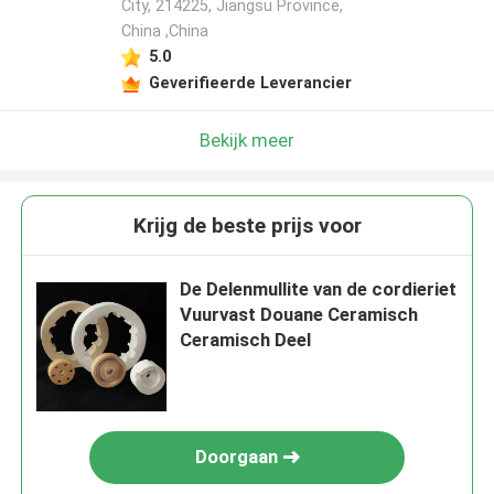
City, 214225, Jiangsu Province,
China ,China
5.0
Geverifieerde Leverancier
Bekijk meer
Krijg de beste prijs voor
De Delenmullite van de cordieriet
Vuurvast Douane Ceramisch
Ceramisch Deel
Doorgaan