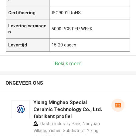
Certificering
ISO9001 RoHS
Levering vermoge
5000 PCS PER WEEK
n
Levertijd
15-20 dagen
Bekijk meer
ONGEVEER ONS
Yixing Minghao Special
Ceramic Technology Co., Ltd.
fabrikant profiel
Dashu Industry Park, Nanyuan
Village, Yichen Subdistrict, Yixing