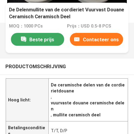
De Delenmullite van de cordieriet Vuurvast Douane
Ceramisch Ceramisch Deel
MOQ：1000 PCs
Prijs：USD 0.5-8 PCS
Beste prijs
Contacteer ons
PRODUCTOMSCHRIJVING
De ceramische delen van de cordie
rietdouane
,
Hoog licht:
vuurvaste douane ceramische dele
n
,
mullite ceramisch deel
Betalingsconditie
T/T, D/P
s