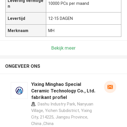
Levering vermoge
10000 PCs per maand
n
Levertijd
12-15 DAGEN
Merknaam
MH
Bekijk meer
ONGEVEER ONS
Yixing Minghao Special
Ceramic Technology Co., Ltd.
fabrikant profiel
Dashu Industry Park, Nanyuan
Village, Yichen Subdistrict, Yixing
City, 214225, Jiangsu Province,
China ,China