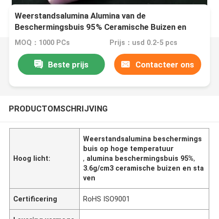
Weerstandsalumina Alumina van de
Beschermingsbuis 95% Ceramische Buizen en
Staven op hoge temperatuur
MOQ：1000 PCs
Prijs：usd 0.2-5 pcs
Beste prijs
Contacteer ons
PRODUCTOMSCHRIJVING
Weerstandsalumina beschermings
buis op hoge temperatuur
Hoog licht:
,
alumina beschermingsbuis 95%
,
3.6g/cm3 ceramische buizen en sta
ven
Certificering
RoHS ISO9001