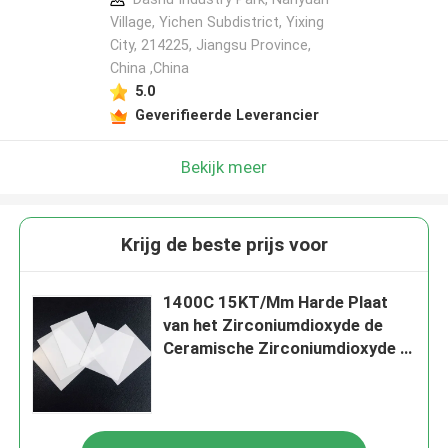
Village, Yichen Subdistrict, Yixing
City, 214225, Jiangsu Province,
China ,China
5.0
Geverifieerde Leverancier
Bekijk meer
Krijg de beste prijs voor
1400C 15KT/Mm Harde Plaat
van het Zirconiumdioxyde de
Ceramische Zirconiumdioxyde -
dragend Yttria Gestabiliseerd
Zirconiumdioxyde Ysz