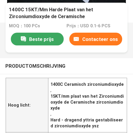
1400C 15KT/Mm Harde Plaat van het
Zirconiumdioxyde de Ceramische
Zirconiumdioxyde - dragend Yttria Gestabiliseerd
MOQ：100 PCs
Prijs：USD 0.1-6 PCS
Zirconiumdioxyde Ysz
Beste prijs
Contacteer ons
PRODUCTOMSCHRIJVING
1400C Ceramisch zirconiumdioxyde
,
15KT/mm plaat van het Zirconiumdi
oxyde de Ceramische zirconiumdio
Hoog licht:
xyde
,
Hard - dragend yttria gestabiliseer
d zirconiumdioxyde ysz